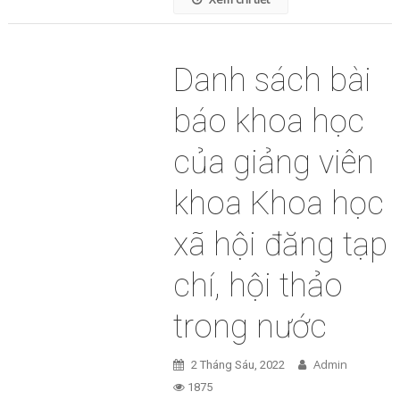
Danh sách bài
báo khoa học
của giảng viên
khoa Khoa học
xã hội đăng tạp
chí, hội thảo
trong nước
Admin
2 Tháng Sáu, 2022
1875