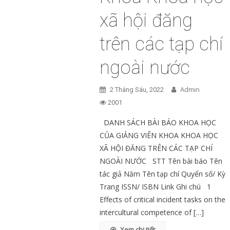
xã hội đăng
trên các tạp chí
ngoài nước
Admin
2 Tháng Sáu, 2022
2001
DANH SÁCH BÀI BÁO KHOA HỌC
CỦA GIẢNG VIÊN KHOA KHOA HỌC
XÃ HỘI ĐĂNG TRÊN CÁC TẠP CHÍ
NGOÀI NƯỚC STT Tên bài báo Tên
tác giả Năm Tên tạp chí Quyển số/ Kỳ
Trang ISSN/ ISBN Link Ghi chú 1
Effects of critical incident tasks on the
intercultural competence of […]
Xem chi tiết