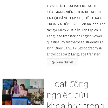
DANH SÁCH BÀI BÁO KHOA HỌC
CỦA GIẢNG VIÊN KHOA KHOA HỌC
XÃ HỘI ĐĂNG TẠP CHÍ, HỘI THẢO
TRONG NƯỚC STT Tên bài báo Tên
tác giả Năm xuất bản Tên tạp chí 1
Language transfer of English vowel
qualities by Vietnamese students Lê
Kinh Quốc 01/2017 Lexicography &
Encyclopedia 2 Language transfer […]
Xem chi tiết
Hoạt động
nghiên cứu
khoa học trong