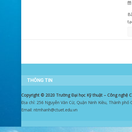
Bả
tạ
THÔNG TIN
Copyright © 2020 Trường Đại học Kỹ thuật – Công nghệ 
Địa chỉ: 256 Nguyễn Văn Cừ, Quận Ninh Kiều, Thành phố
Email: ntmhanh@ctuet.edu.vn